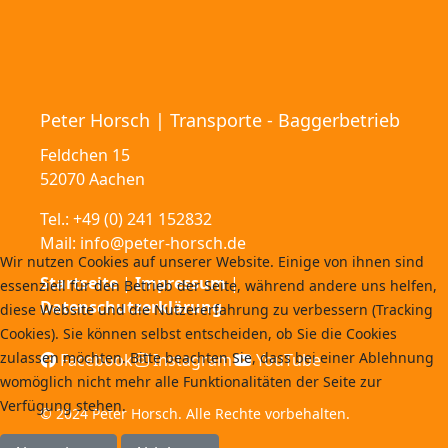
Peter Horsch | Transporte - Baggerbetrieb
Feldchen 15
52070 Aachen
Tel.:
+49 (0) 241 152832
Mail:
info@peter-horsch.de
Wir nutzen Cookies auf unserer Website. Einige von ihnen sind
Startseite
|
Impressum
|
essenziell für den Betrieb der Seite, während andere uns helfen,
Datenschutzerklärung
diese Website und die Nutzererfahrung zu verbessern (Tracking
Cookies). Sie können selbst entscheiden, ob Sie die Cookies
zulassen möchten. Bitte beachten Sie, dass bei einer Ablehnung
Facebook
Instagram
YouTube
womöglich nicht mehr alle Funktionalitäten der Seite zur
Verfügung stehen.
© 2024 Peter Horsch. Alle Rechte vorbehalten.