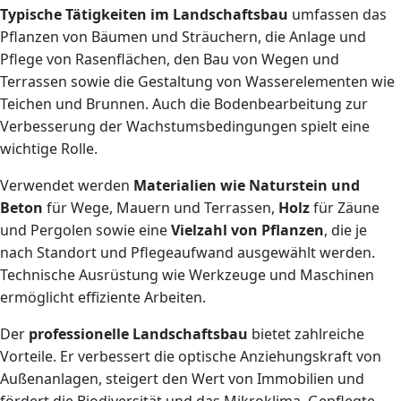
Typische Tätigkeiten im Landschaftsbau
umfassen das
Pflanzen von Bäumen und Sträuchern, die Anlage und
Pflege von Rasenflächen, den Bau von Wegen und
Terrassen sowie die Gestaltung von Wasserelementen wie
Teichen und Brunnen. Auch die Bodenbearbeitung zur
Verbesserung der Wachstumsbedingungen spielt eine
wichtige Rolle.
Verwendet werden
Materialien wie Naturstein und
Beton
für Wege, Mauern und Terrassen,
Holz
für Zäune
und Pergolen sowie eine
Vielzahl von Pflanzen
, die je
nach Standort und Pflegeaufwand ausgewählt werden.
Technische Ausrüstung wie Werkzeuge und Maschinen
ermöglicht effiziente Arbeiten.
Der
professionelle Landschaftsbau
bietet zahlreiche
Vorteile. Er verbessert die optische Anziehungskraft von
Außenanlagen, steigert den Wert von Immobilien und
fördert die Biodiversität und das Mikroklima. Gepflegte