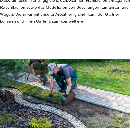
Diese umfassen vorrangig die Erdarbeiten für Grünflächen, Anlage von
Rasenflächen sowie das Modellieren von Böschungen, Einfahrten und
Wegen. Wenn wir mit unserer Arbeit fertig sind, kann der Gärtner
kommen und Ihren Gartentraum komplettieren.